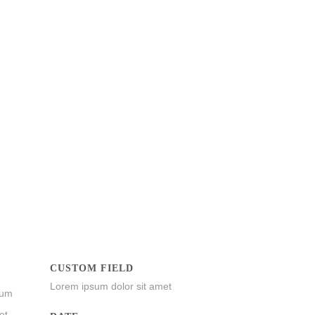
CUSTOM FIELD
Lorem ipsum dolor sit amet
tum
et,