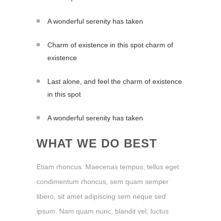
A wonderful serenity has taken
Charm of existence in this spot charm of
existence
Last alone, and feel the charm of existence
in this spot
A wonderful serenity has taken
WHAT WE DO BEST
Etiam rhoncus. Maecenas tempus, tellus eget
condimentum rhoncus, sem quam semper
libero, sit amet adipiscing sem neque sed
ipsum. Nam quam nunc, blandit vel, luctus