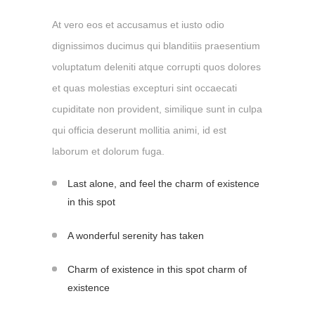
At vero eos et accusamus et iusto odio
dignissimos ducimus qui blanditiis praesentium
voluptatum deleniti atque corrupti quos dolores
et quas molestias excepturi sint occaecati
cupiditate non provident, similique sunt in culpa
qui officia deserunt mollitia animi, id est
laborum et dolorum fuga.
Last alone, and feel the charm of existence
in this spot
A wonderful serenity has taken
Charm of existence in this spot charm of
existence