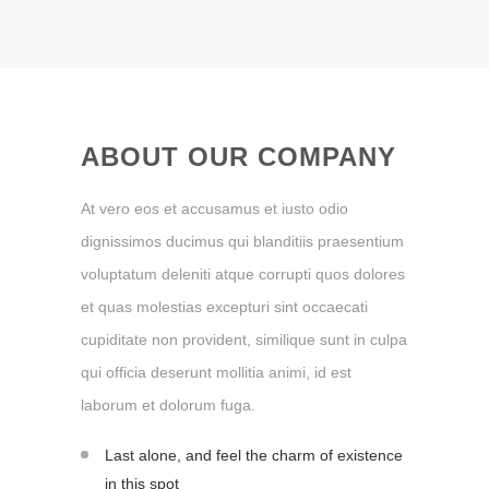
ABOUT OUR COMPANY
At vero eos et accusamus et iusto odio
dignissimos ducimus qui blanditiis praesentium
voluptatum deleniti atque corrupti quos dolores
et quas molestias excepturi sint occaecati
cupiditate non provident, similique sunt in culpa
qui officia deserunt mollitia animi, id est
laborum et dolorum fuga.
Last alone, and feel the charm of existence
in this spot