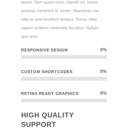
ipsum. Nam quam nunc, blandit vel, luctus
pulvinar, hendrerit id, lorem. Maecenas nec
odio et ante tincidunt tempus. Donec vitae
sapien ut libero venenatis faucibus. Nullam
quis ante.
0
%
RESPONSIVE DESIGN
0
%
CUSTOM SHORTCODES
0
%
RETINA READY GRAPHICS
HIGH QUALITY
SUPPORT