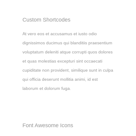
Custom Shortcodes
At vero eos et accusamus et iusto odio
dignissimos ducimus qui blanditiis praesentium
voluptatum deleniti atque corrupti quos dolores
et quas molestias excepturi sint occaecati
cupiditate non provident, similique sunt in culpa
qui officia deserunt mollitia animi, id est
laborum et dolorum fuga.
Font Awesome Icons