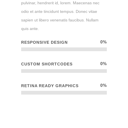
pulvinar, hendrerit id, lorem. Maecenas nec
odio et ante tincidunt tempus. Donec vitae
sapien ut libero venenatis faucibus. Nullam
quis ante.
0
%
RESPONSIVE DESIGN
0
%
CUSTOM SHORTCODES
0
%
RETINA READY GRAPHICS