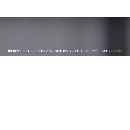
Impressum
|
Datenschutz
| ©
2026
IVVB GmbH. Alle Rechte vorbehalten.